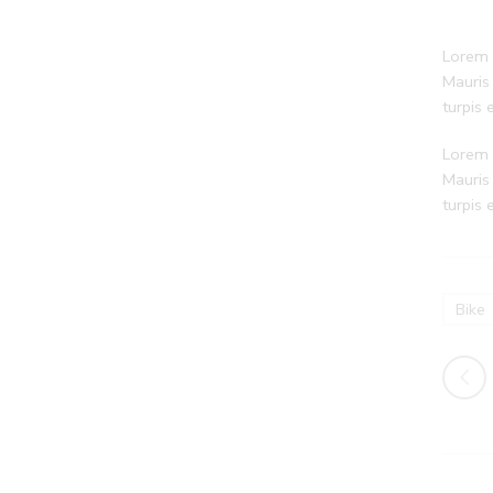
Lorem i
Mauris
turpis
Lorem i
Mauris
turpis
Bike