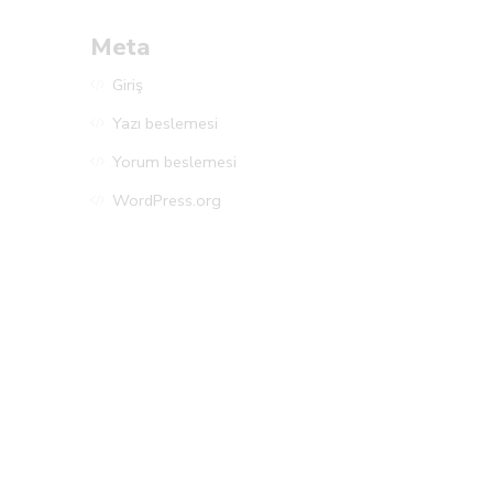
Meta
Giriş
Yazı beslemesi
Yorum beslemesi
WordPress.org