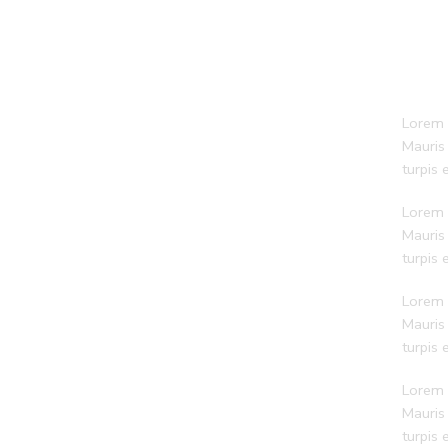
Lorem i
Mauris
turpis
Lorem i
Mauris
turpis
Lorem i
Mauris
turpis
Lorem i
Mauris
turpis