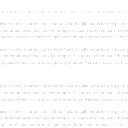
who you are and say what you feel, because those who mind don’t m
psum dolor sit amet, consectetur Nulla fringilla purus Lorem ipsum do
 elementum accumsan leo vel tempor. Aliquam et elit eu nunc rhoncus
 egestas. Aenean commodo ligula eget dolor. Aenean massa. Cum soc
psum dolor sit amet, consectetur Nulla fringilla purus Lorem ipsum do
 elementum accumsan leo vel tempor. Aliquam et elit eu nunc rhoncus
 egestas. Aenean commodo ligula eget dolor. Aenean massa. Cum soc
psum dolor sit amet, consectetur Nulla fringilla purus Lorem ipsum do
 elementum accumsan leo vel tempor. Aliquam et elit eu nunc rhoncus
 egestas. Aenean commodo ligula eget dolor. Aenean massa. Cum soc
psum dolor sit amet, consectetur Nulla fringilla purus Lorem ipsum do
 elementum accumsan leo vel tempor. Aliquam et elit eu nunc rhoncus
 egestas. Aenean commodo ligula eget dolor. Aenean massa. Cum soc