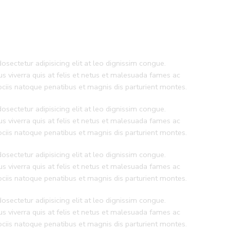
sectetur adipisicing elit at leo dignissim congue.
 viverra quis at felis et netus et malesuada fames ac
iis natoque penatibus et magnis dis parturient montes.
sectetur adipisicing elit at leo dignissim congue.
 viverra quis at felis et netus et malesuada fames ac
iis natoque penatibus et magnis dis parturient montes.
sectetur adipisicing elit at leo dignissim congue.
 viverra quis at felis et netus et malesuada fames ac
iis natoque penatibus et magnis dis parturient montes.
sectetur adipisicing elit at leo dignissim congue.
 viverra quis at felis et netus et malesuada fames ac
iis natoque penatibus et magnis dis parturient montes.