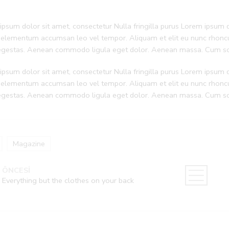
psum dolor sit amet, consectetur Nulla fringilla purus Lorem ipsum do
 elementum accumsan leo vel tempor. Aliquam et elit eu nunc rhoncus
 egestas. Aenean commodo ligula eget dolor. Aenean massa. Cum soc
psum dolor sit amet, consectetur Nulla fringilla purus Lorem ipsum do
 elementum accumsan leo vel tempor. Aliquam et elit eu nunc rhoncus
 egestas. Aenean commodo ligula eget dolor. Aenean massa. Cum soc
Magazine
ÖNCESİ
Everything but the clothes on your back