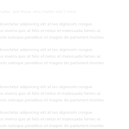
atter, and those who matter don’t mind.
sectetur adipisicing elit at leo dignissim congue.
 viverra quis at felis et netus et malesuada fames ac
iis natoque penatibus et magnis dis parturient montes.
sectetur adipisicing elit at leo dignissim congue.
 viverra quis at felis et netus et malesuada fames ac
iis natoque penatibus et magnis dis parturient montes.
sectetur adipisicing elit at leo dignissim congue.
 viverra quis at felis et netus et malesuada fames ac
iis natoque penatibus et magnis dis parturient montes.
sectetur adipisicing elit at leo dignissim congue.
 viverra quis at felis et netus et malesuada fames ac
iis natoque penatibus et magnis dis parturient montes.