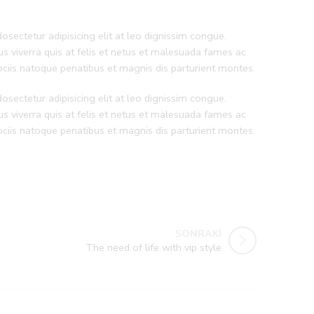
sectetur adipisicing elit at leo dignissim congue.
 viverra quis at felis et netus et malesuada fames ac
iis natoque penatibus et magnis dis parturient montes.
sectetur adipisicing elit at leo dignissim congue.
 viverra quis at felis et netus et malesuada fames ac
iis natoque penatibus et magnis dis parturient montes.
SONRAKİ
The need of life with vip style